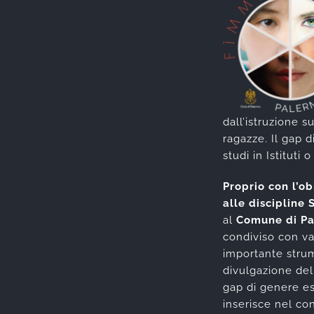
dall’istruzione 
ragazze. Il gap 
studi in Istituti 
Proprio con l’ob
alle discipline
al
Comune di Pal
condiviso con var
importante stru
divulgazione dell
gap di genere est
inserisce nel co