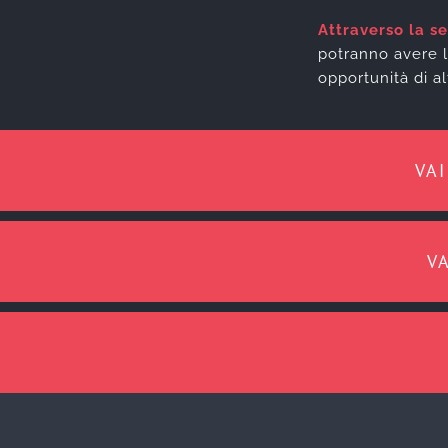
Attraverso la s
potranno avere l
opportunità di a
VA
V