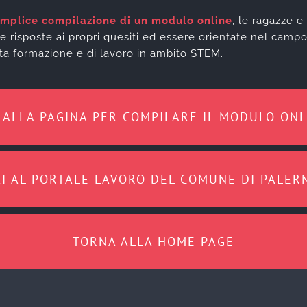
emplice compilazione di un modulo online
, le ragazze e
e risposte ai propri quesiti ed essere orientate nel campo
lta formazione e di lavoro in ambito STEM.
I ALLA PAGINA PER COMPILARE IL MODULO ONL
AI AL PORTALE LAVORO DEL COMUNE DI PALER
TORNA ALLA HOME PAGE