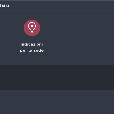
tarci
Indicazioni
per la sede