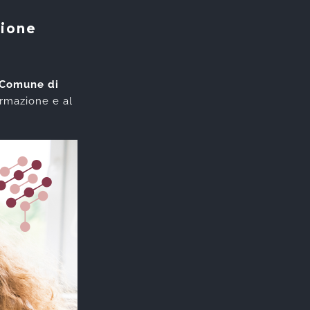
zione
Comune di
ormazione e al