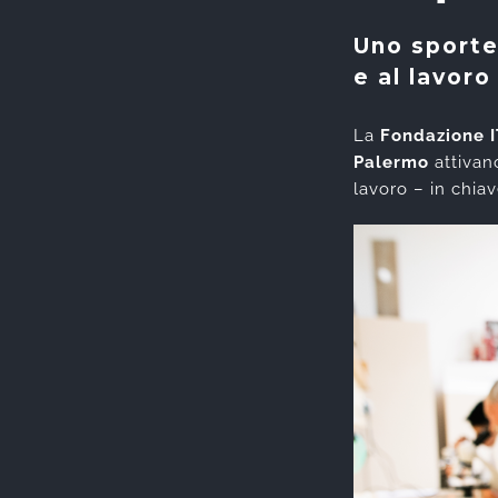
Uno sporte
e al lavoro
La
Fondazione I
Palermo
attiva
lavoro – in chiav