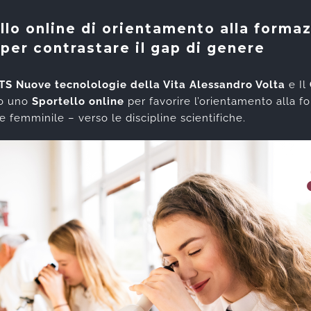
llo online di orientamento alla forma
 per contrastare il gap di genere
TS Nuove tecnolologie della Vita Alessandro Volta
e Il
no uno
Sportello online
per favorire l’orientamento alla f
e femminile – verso le discipline scientifiche.