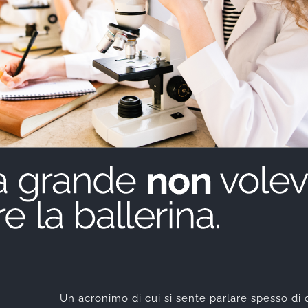
Un acronimo di cui si sente parlare spesso di 