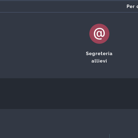
Per 
Segreteria
allievi