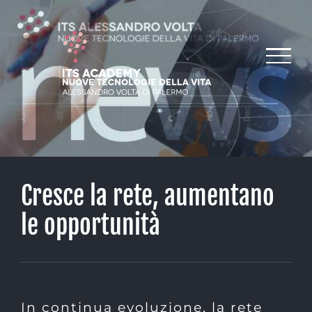
Salta
al
contenuto
Cresce la rete, aumentano
le opportunità
In continua evoluzione, la rete