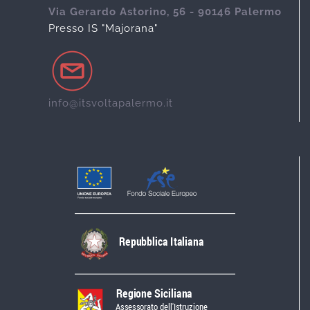
Via Gerardo Astorino, 56 - 90146 Palermo
Presso IS "Majorana"
info@itsvoltapalermo.it