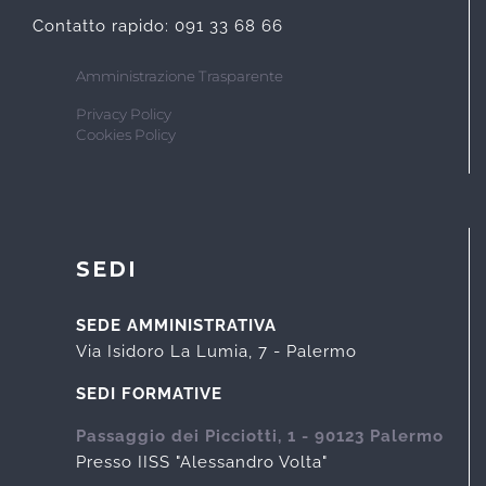
Contatto rapido: 091 33 68 66
Amministrazione Trasparente
Privacy Policy
Cookies Policy
SEDI
SEDE AMMINISTRATIVA
Via Isidoro La Lumia, 7 - Palermo
SEDI FORMATIVE
Passaggio dei Picciotti, 1 - 90123 Palermo
Presso IISS "Alessandro Volta"