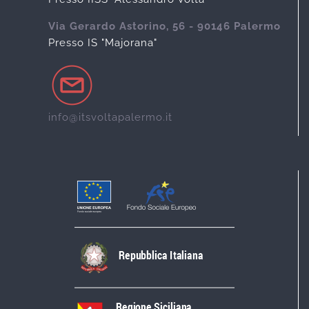
Via Gerardo Astorino, 56 - 90146 Palermo
Presso IS "Majorana"
info@itsvoltapalermo.it