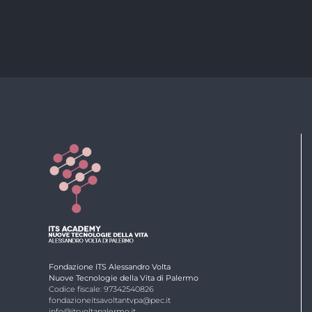
Fondazione ITS Alessandro Volta
Nuove Tecnologie della Vita di Palermo
Codice fiscale: 97342540826
fondazioneitsavoltantvpa@pec.it
info@itsvoltapalermo.it