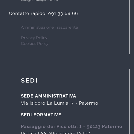
Contatto rapido: 091 33 68 66
Amministrazione Trasparente
Privacy Policy
Cookies Policy
SEDI
SEDE AMMINISTRATIVA
Via Isidoro La Lumia, 7 - Palermo
SEDI FORMATIVE
Passaggio dei Picciotti, 1 - 90123 Palermo
Presso IISS "Alessandro Volta"