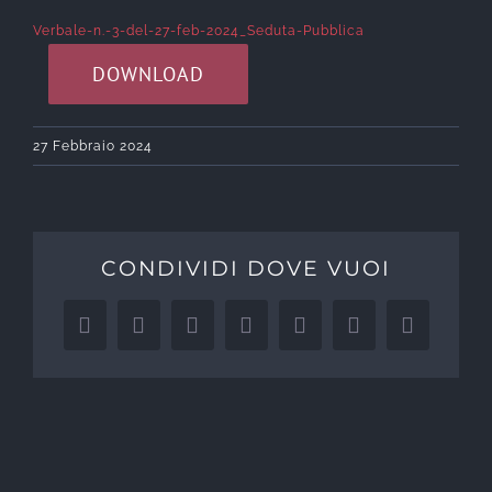
Verbale-n.-3-del-27-feb-2024_Seduta-Pubblica
DOWNLOAD
27 Febbraio 2024
CONDIVIDI DOVE VUOI
Facebook
X
Reddit
LinkedIn
WhatsApp
Tumblr
Pinteres